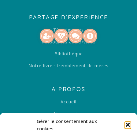
PARTAGE D'EXPERIENCE
Témoignages
Ressources audio/vidéo
Bibliothèque
Notre livre : tremblement de mères
A PROPOS
Accueil
L’association
Gérer le consentement aux
Nos valeurs
cookies