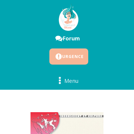
Forum
URGENCE
Menu