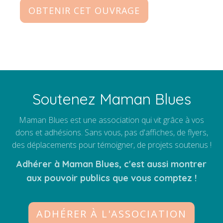
OBTENIR CET OUVRAGE
Soutenez Maman Blues
Maman Blues est une association qui vit grâce à vos
dons et adhésions. Sans vous, pas d'affiches, de flyers,
des déplacements pour témoigner, de projets soutenus !
Adhérer à Maman Blues, c'est aussi montrer
aux pouvoir publics que vous comptez !
ADHÉRER À L'ASSOCIATION