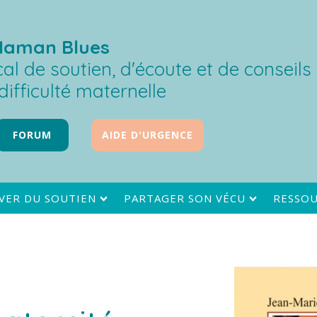
Maman Blues
al de soutien, d'écoute et de conseils
difficulté maternelle
FORUM
AIDE D'URGENCE
VER DU SOUTIEN
PARTAGER SON VÉCU
RESSO