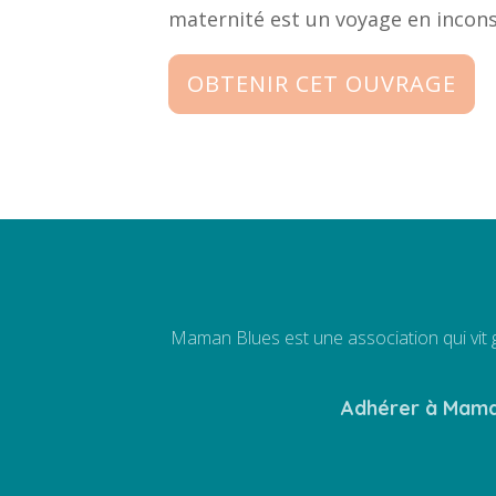
maternité est un voyage en incons
OBTENIR CET OUVRAGE
Maman Blues est une association qui vit 
Adhérer à Maman