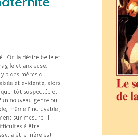
maternité
 ! On la désire belle et
ragile et anxieuse,
 y a des mères qui
aisée et évidente, alors
nique, tôt suspectée et
d'un nouveau genre ou
le, même l'incroyable ;
ment sur mesure. Il
ficultés à être
sse, à être mère est