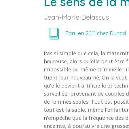
Le sens de la 
Jean-Marie Delassus
Paru en
2011
chez
Dunod
Pas si simple que cela, la maternité
heureuse, alors qu'elle peut être f
impossible ou même criminelle : il
tuent leur nouveau-né. On la veut 
qu'elle devient artificielle et tech
surveillée, provenant de couples 
de femmes seules. Tout est possib
tout est faisable, même l'enfante
n'empêche que la fréquence des dif
enceinte, à poursuivre une grosse