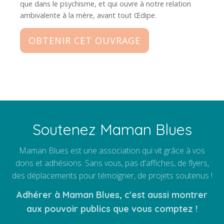
que dans le psychisme, et qui ouvre à notre relation
ambivalente à la mère, avant tout Œdipe.
OBTENIR CET OUVRAGE
Soutenez Maman Blues
Maman Blues est une association qui vit grâce à vos
dons et adhésions. Sans vous, pas d'affiches, de flyers,
des déplacements pour témoigner, de projets soutenus !
Adhérer à Maman Blues, c'est aussi montrer
aux pouvoir publics que vous comptez !