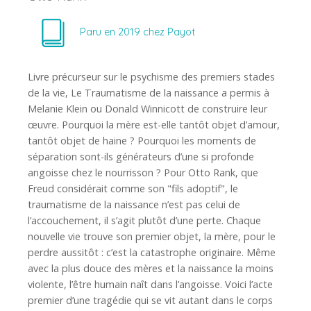
Paru en
2019
chez
Payot
Livre précurseur sur le psychisme des premiers stades
de la vie, Le Traumatisme de la naissance a permis à
Melanie Klein ou Donald Winnicott de construire leur
œuvre. Pourquoi la mère est-elle tantôt objet d’amour,
tantôt objet de haine ? Pourquoi les moments de
séparation sont-ils générateurs d’une si profonde
angoisse chez le nourrisson ? Pour Otto Rank, que
Freud considérait comme son "fils adoptif", le
traumatisme de la naissance n’est pas celui de
l’accouchement, il s’agit plutôt d’une perte. Chaque
nouvelle vie trouve son premier objet, la mère, pour le
perdre aussitôt : c’est la catastrophe originaire. Même
avec la plus douce des mères et la naissance la moins
violente, l’être humain naît dans l’angoisse. Voici l’acte
premier d’une tragédie qui se vit autant dans le corps