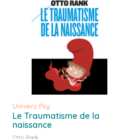
Univers Psy
Le Traumatisme de la
naissance
Otto Rank