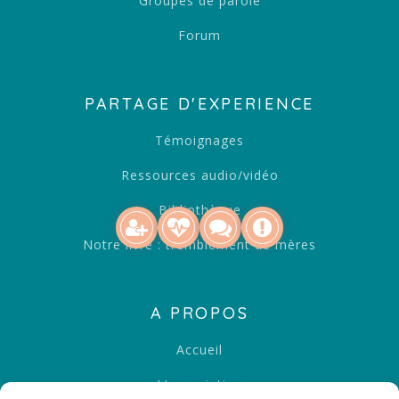
Groupes de parole
Forum
PARTAGE D'EXPERIENCE
Témoignages
Ressources audio/vidéo
Bibliothèque
Notre livre : tremblement de mères
A PROPOS
Accueil
L’association